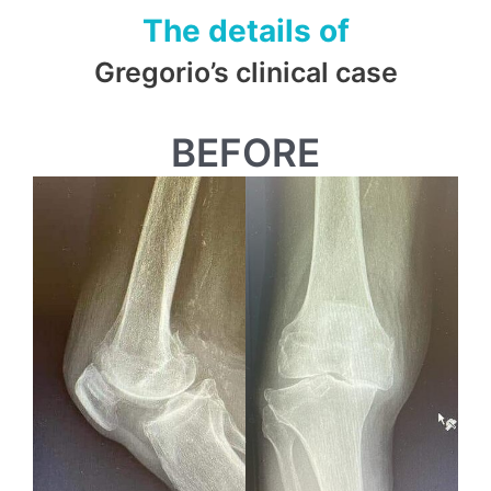
The details of
Gregorio’s clinical case
BEFORE