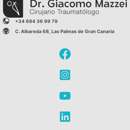
+34 684 36 99 79
C. Albareda 68, Las Palmas de Gran Canaria