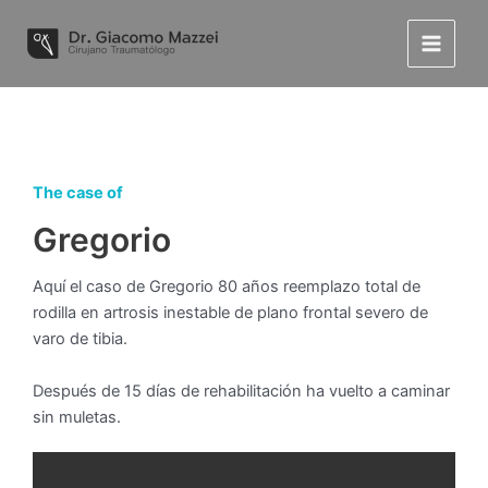
Skip
to
Main
content
Menu
The case of
Gregorio
Aquí el caso de Gregorio 80 años reemplazo total de
rodilla en artrosis inestable de plano frontal severo de
varo de tibia.
Después de 15 días de rehabilitación ha vuelto a caminar
sin muletas.