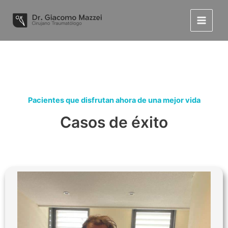
Ir
al
Main
contenido
Menu
Pacientes que disfrutan ahora de una mejor vida
Casos de éxito