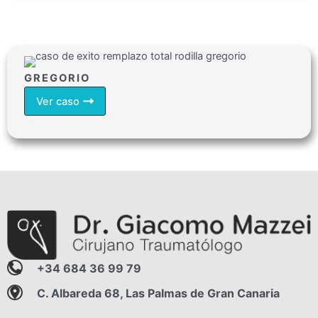
GREGORIO
Ver caso
+34 684 36 99 79
C. Albareda 68, Las Palmas de Gran Canaria