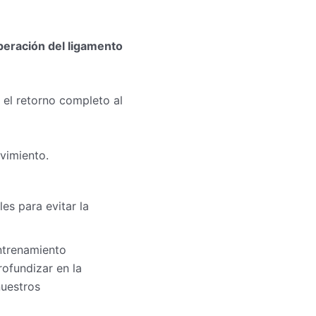
peración del ligamento
 el retorno completo al
vimiento.
les para evitar la
ntrenamiento
rofundizar en la
nuestros