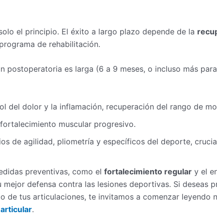
solo el principio. El éxito a largo plazo depende de la
recu
programa de rehabilitación.
ón postoperatoria es larga (6 a 9 meses, o incluso más para
ol del dolor y la inflamación, recuperación del rango de mo
fortalecimiento muscular progresivo.
ios de agilidad, pliometría y específicos del deporte, crucia
didas preventivas, como el
fortalecimiento regular
y el e
 mejor defensa contra las lesiones deportivas. Si deseas p
zo de tus articulaciones, te invitamos a comenzar leyendo 
articular
.