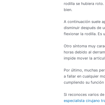
rodilla se hubiera rot
bien.
A continuación suele 
disminuir después de u
flexionar la rodilla. Es
Otro síntoma muy carac
horas debido al derram
impide mover la articu
Por último, muchas pe
a fallar en cualquier m
cumpliendo su función d
Si reconoces varios de
especialista cirujano 