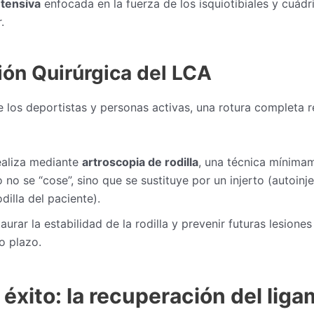
ntensiva
enfocada en la fuerza de los isquiotibiales y cuádri
.
ón Quirúrgica del LCA
e los deportistas y personas activas, una rotura completa r
aliza mediante
artroscopia de rodilla
, una técnica mínimam
 no se “cose”, sino que se sustituye por un injerto (autoin
dilla del paciente).
urar la estabilidad de la rodilla y prevenir futuras lesiones
go plazo.
 éxito: la recuperación del lig