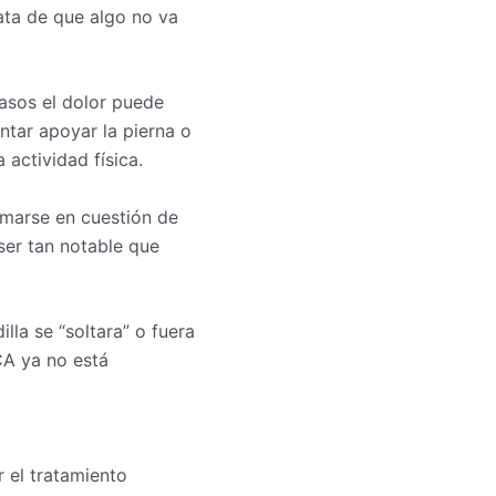
ata de que algo no va
asos el dolor puede
ntar apoyar la pierna o
 actividad física.
lamarse en cuestión de
ser tan notable que
illa se “soltara” o fuera
CA ya no está
 el tratamiento