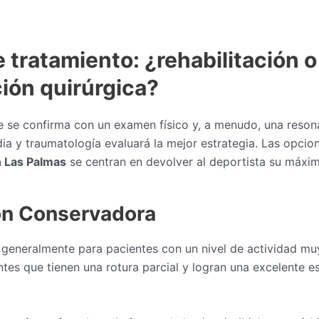
 tratamiento: ¿rehabilitación o
ión quirúrgica?
ue se confirma con un examen físico y, a menudo, una reson
dia y traumatología evaluará la mejor estrategia. Las opci
n Las Palmas
se centran en devolver al deportista su máxi
ón Conservadora
 generalmente para pacientes con un nivel de actividad muy
tes que tienen una rotura parcial y logran una excelente e