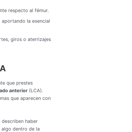
nte respecto al fémur.
a, aportando la esencial
tes, giros o aterrizajes
CA
nte que prestes
zado anterior
(LCA).
tomas que aparecen con
 describen haber
 algo dentro de la