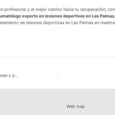
ón profesional y el mejor camino hacia tu recuperación, con
aumatólogo experto en lesiones deportivas en Las Palmas
ratamiento de lesiones deportivas en Las Palmas en nuestr
Guía completa sobre la lesión de menisco: síntomas, causas y primeros pasos
Web map