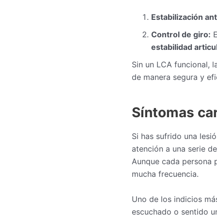
Estabilización ant
Control de giro:
E
estabilidad articu
Sin un LCA funcional, la
de manera segura y efi
Síntomas car
Si has sufrido una lesi
atención a una serie d
Aunque cada persona p
mucha frecuencia.
Uno de los indicios má
escuchado o sentido 