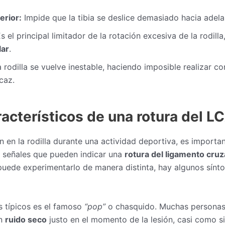
erior:
Impide que la tibia se deslice demasiado hacia adela
s el principal limitador de la rotación excesiva de la rodill
lar
.
 rodilla se vuelve inestable, haciendo imposible realizar cor
caz.
acterísticos de una rotura del L
ón en la rodilla durante una actividad deportiva, es importa
e señales que pueden indicar una
rotura del ligamento cru
uede experimentarlo de manera distinta, hay algunos sín
s típicos es el famoso
“pop”
o chasquido. Muchas personas
un
ruido seco
justo en el momento de la lesión, casi como si