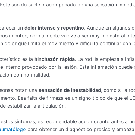
o. Este sonido suele ir acompañado de una sensación inmedi
aparecer un
dolor intenso y repentino
. Aunque en algunos c
nos minutos, normalmente vuelve a ser muy molesto al inte
 un dolor que limita el movimiento y dificulta continuar con la
terístico es la
hinchazón rápida
. La rodilla empieza a inf
e interno provocado por la lesión. Esta inflamación puede 
lación con normalidad.
rsonas notan una
sensación de inestabilidad
, como si la rod
omento. Esa falta de firmeza es un signo típico de que el L
e estabilizar la articulación.
 estos síntomas, es recomendable acudir cuanto antes a un
traumatólogo
para obtener un diagnóstico preciso y empezar