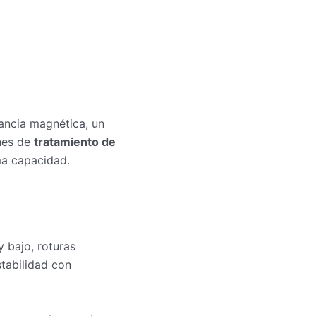
ancia magnética, un
ones de
tratamiento de
ma capacidad.
 bajo, roturas
stabilidad con