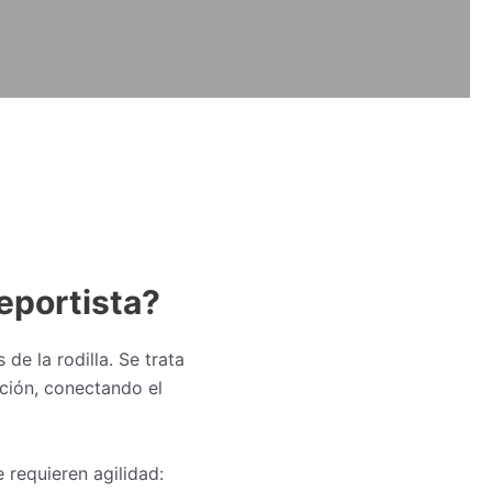
deportista?
de la rodilla. Se trata
ación, conectando el
 requieren agilidad: