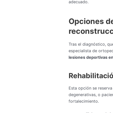
adecuado.
Opciones de
reconstrucc
Tras el diagnóstico, q
especialista de ortope
lesiones deportivas e
Rehabilitaci
Esta opción se reserva
degenerativas, o pacien
fortalecimiento.