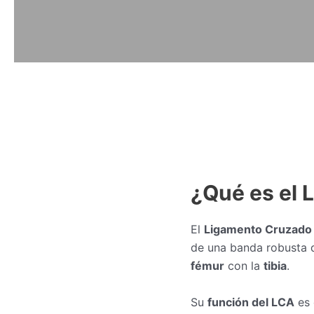
¿Qué es el L
El
Ligamento Cruzado 
de una banda robusta de
fémur
con la
tibia
.
Su
función del LCA
es 