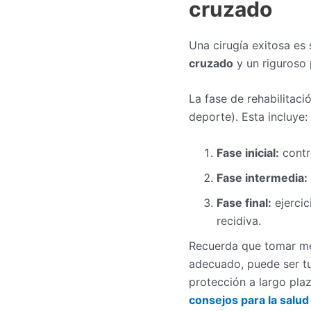
cruzado
Una cirugía exitosa es 
cruzado
y un riguroso 
La fase de rehabilitaci
deporte). Esta incluye:
Fase inicial:
contr
Fase intermedia:
Fase final:
ejercic
recidiva.
Recuerda que tomar me
adecuado, puede ser tu
protección a largo pla
consejos para la salud 