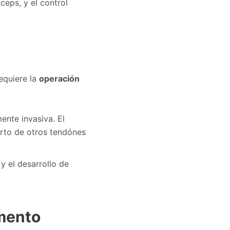
ceps, y el control
equiere la
operación
ente invasiva. El
jerto de otros tendónes
 y el desarrollo de
amento