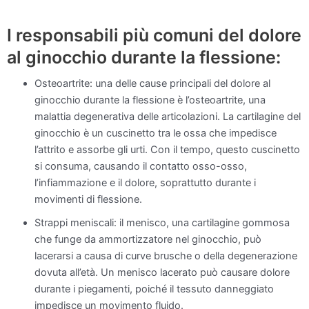
I responsabili più comuni del dolore
al ginocchio durante la flessione:
Osteoartrite: una delle cause principali del dolore al
ginocchio durante la flessione è l’osteoartrite, una
malattia degenerativa delle articolazioni. La cartilagine del
ginocchio è un cuscinetto tra le ossa che impedisce
l’attrito e assorbe gli urti. Con il tempo, questo cuscinetto
si consuma, causando il contatto osso-osso,
l’infiammazione e il dolore, soprattutto durante i
movimenti di flessione.
Strappi meniscali: il menisco, una cartilagine gommosa
che funge da ammortizzatore nel ginocchio, può
lacerarsi a causa di curve brusche o della degenerazione
dovuta all’età. Un menisco lacerato può causare dolore
durante i piegamenti, poiché il tessuto danneggiato
impedisce un movimento fluido.