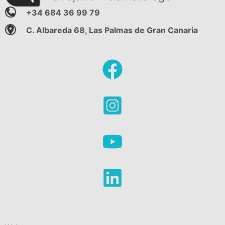
+34 684 36 99 79
C. Albareda 68, Las Palmas de Gran Canaria