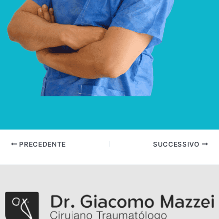
Navigazione
PRECEDENTE
SUCCESSIVO
articoli